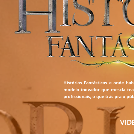
Histórias Fantásticas e onde ha
modelo inovador que mescla teat
profissionais, o que trás pra o pú
VID