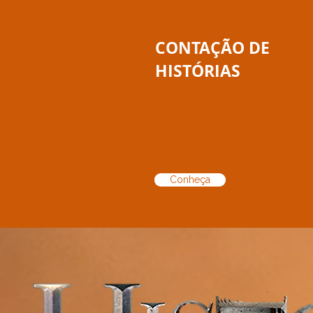
CONTAÇÃO DE
HISTÓRIAS
Conheça