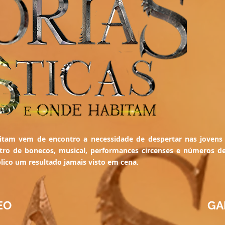
bitam vem de encontro a necessidade de despertar nas jovens
ro de bonecos, musical, performances circenses e números de
blico um resultado jamais visto em cena.
EO
GA