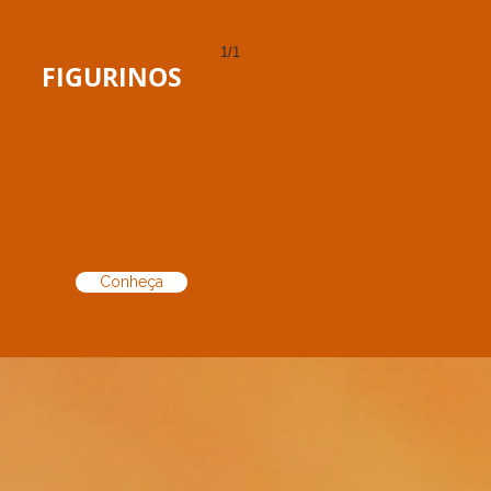
1/1
FIGURINOS
Conheça