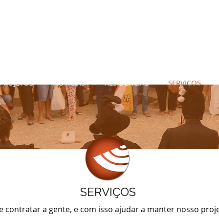
P
PROJETOS
NOTÍCIAS
RESIDÊNCIAS
SERVIÇOS
SERVIÇOS
e contratar a gente, e com isso ajudar a manter nosso proj