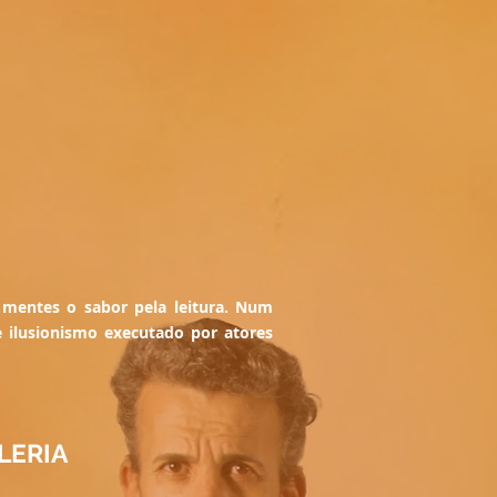
 mentes o sabor pela leitura. Num
 ilusionismo executado por atores
LERIA