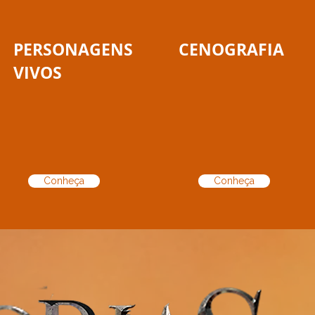
PERSONAGENS
CENOGRAFIA
VIVOS
Conheça
Conheça