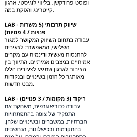
ופוסט-פרודקשן. בליווי לוגיסטי, ארגון
קייטרינג והפקת במה.
LAB - שיווק תרבותי (5 משרות
פנויות / 4 פנויות)
עבודה בתחום השיווק המקושר למגזר
השלישי, המאפשרת לצעירים
להתנסות מעשית ודינמית עם מקרים
אמיתיים במצבים אמיתיים. התיווך בין
הציבור לארגון שמגיע לצעירים הללו
מאותגר כל הזמן בשינויים ובנקודות
מבט חדשות.
LAB - ריקוד (3 מקומות / 3 פנויים)
עבודה ככוריאוגרפית, משחקת את
התפקיד של צופה בהתפתחויות
חברתיות, במשברים ובשינויים שלהן,
בהתקדמות ובכישלונות, הנחשבים
בספקטרום המיקרו והמקרו, על מנת