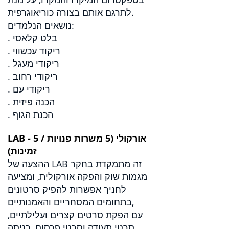
לתרגם אותם בצורה כוריאוגרפית.
נושאים הנלמדים:
. בלט קלאסי
. ריקוד עכשווי
. ריקודי מעגל
. ריקודי רחוב
. ריקודי עם
. הכנה פיזית
. הכנת הגוף
LAB - אורקולי (5 משרות פנויות / 5
זמינות)
ההצעה של LAB זה מתמקדת בחקר
מגמות שוק והפקה אורקולית, ומציעה
לחניך אפשרות להפיק סרטונים
בתחומים המסחריים והאמנותיים,
עם הפקת סרטים קצרים ועלילתיים,
סרטי תעודה וסרטי פרסום. כניסה