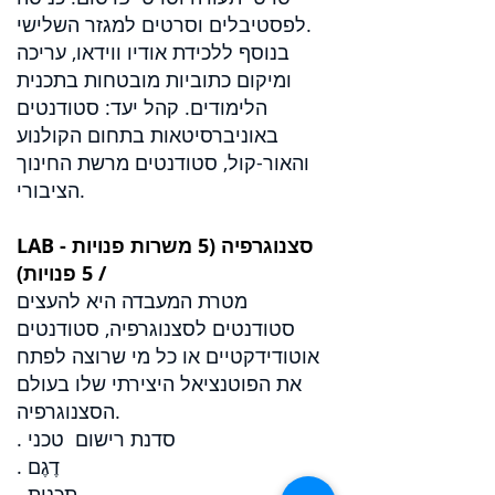
לפסטיבלים וסרטים למגזר השלישי.
בנוסף ללכידת אודיו ווידאו, עריכה
ומיקום כתוביות מובטחות בתכנית
הלימודים. קהל יעד: סטודנטים
באוניברסיטאות בתחום הקולנוע
והאור-קול, סטודנטים מרשת החינוך
הציבורי.
LAB - סצנוגרפיה (5 משרות פנויות
/ 5 פנויות)
מטרת המעבדה היא להעצים
סטודנטים לסצנוגרפיה, סטודנטים
אוטודידקטיים או כל מי שרוצה לפתח
את הפוטנציאל היצירתי שלו בעולם
הסצנוגרפיה.
. סדנת רישום טכני
. דֶגֶם
. תכנית