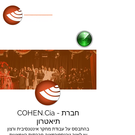
RADAR
Ponto de Cultura
COHEN.Cia - חברת
תיאטרון
בהתבסס על עבודת מחקר אינטנסיבית ורצון
עז ליצור טרנספורמציה חברתית באמצעות