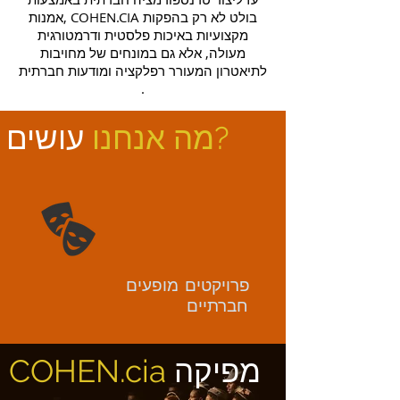
אמנות, COHEN.CIA בולט לא רק בהפקות
מקצועיות באיכות פלסטית ודרמטורגית
מעולה, אלא גם במונחים של מחויבות
לתיאטרון המעורר רפלקציה ומודעות חברתית
.
?
מה אנחנו
עושים
פרויקטים
מופעים
חברתיים
מפיקה
COHEN.cia