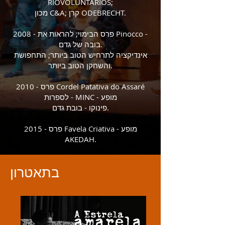
RIOVOLUNTÁRIOS;
מכון C&A; קרן ODEBRECHT.
2008 - פרס הבימוי; להראות את Pinocco -
בובה של גדם.
אינדיקציה לתרחיש הטוב ביותר; התחפושת
והשחקן הטוב ביותר.
2010 - פרס Cordel Patativa do Assaré
לספרות - MINC - מופע
פינוקו - בובת גדם.
2015 - פרס Favela Criativa - מופע
AKEDAH.
בתאטרון