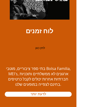
לוח זמנים
לחץ כאן
בתי ספר ציבוריים, מוטבי Bolsa Familia,
MEI's, ארגונים לא ממשלתיים ותוכניות
חברתיות אחרות יכולים לקבל כרטיסים
בחינם לצפייה במופעים שלנו.
לדעת יותר